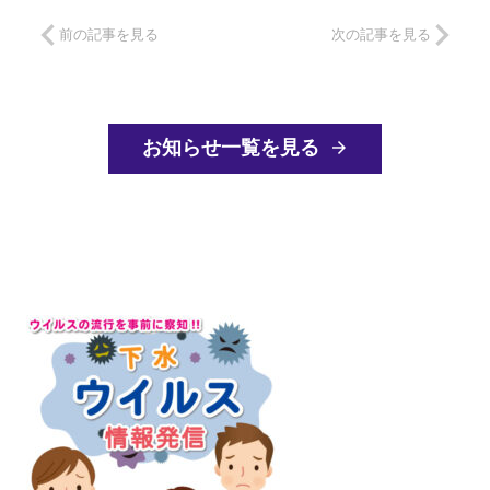
前の記事を見る
次の記事を見る
お知らせ一覧を見る
arrow_forward