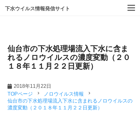
下水ウイルス情報発信サイト
仙台市の下水処理場流入下水に含ま
れるノロウイルスの濃度変動（２０
１８年１１月２２日更新）
2018年11月22日
navigate_next
navigate_next
TOPページ
ノロウイルス情報
仙台市の下水処理場流入下水に含まれるノロウイルスの
濃度変動（２０１８年１１月２２日更新）