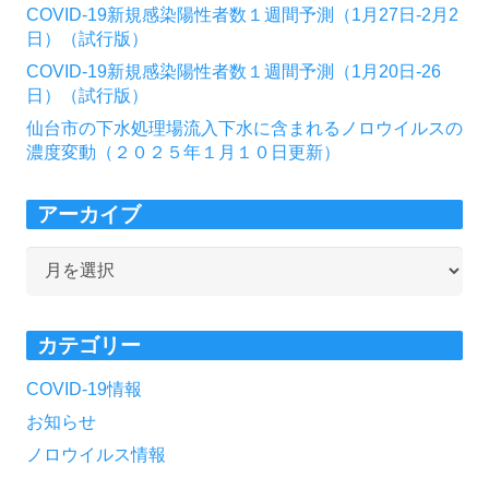
COVID-19新規感染陽性者数１週間予測（1月27日-2月2
日）（試行版）
COVID-19新規感染陽性者数１週間予測（1月20日-26
日）（試行版）
仙台市の下水処理場流入下水に含まれるノロウイルスの
濃度変動（２０２５年１月１０日更新）
アーカイブ
ア
ー
カ
カテゴリー
イ
ブ
COVID-19情報
お知らせ
ノロウイルス情報