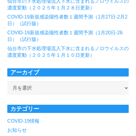
仙台市の下水処理場流入下水に含まれるノロウイルスの
濃度変動（２０２５年１月２８日更新）
COVID-19新規感染陽性者数１週間予測（1月27日-2月2
日）（試行版）
COVID-19新規感染陽性者数１週間予測（1月20日-26
日）（試行版）
仙台市の下水処理場流入下水に含まれるノロウイルスの
濃度変動（２０２５年１月１０日更新）
アーカイブ
ア
ー
カ
カテゴリー
イ
ブ
COVID-19情報
お知らせ