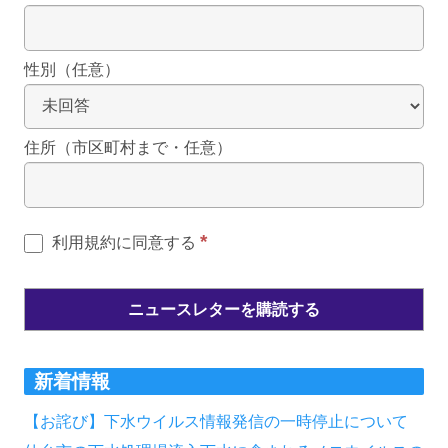
性別（任意）
住所（市区町村まで・任意）
*
利用規約に同意する
新着情報
【お詫び】下水ウイルス情報発信の一時停止について