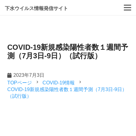
下水ウイルス情報発信サイト
COVID-19新規感染陽性者数１週間予
測（7月3日-9日）（試行版）
2023年7月3日
navigate_next
navigate_next
TOPページ
COVID-19情報
COVID-19新規感染陽性者数１週間予測（7月3日-9日）
（試行版）