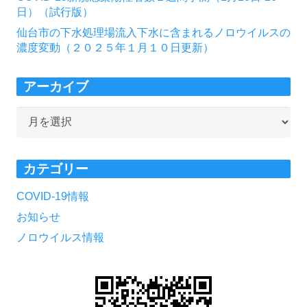
日）（試行版）
仙台市の下水処理場流入下水に含まれるノロウイルスの
濃度変動（２０２５年１月１０日更新）
アーカイブ
ア
ー
カ
カテゴリー
イ
ブ
COVID-19情報
お知らせ
ノロウイルス情報