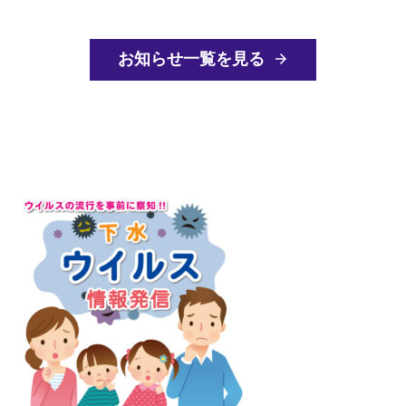
お知らせ一覧を見る
arrow_forward