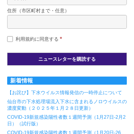
住所（市区町村まで・任意）
*
利用規約に同意する
新着情報
【お詫び】下水ウイルス情報発信の一時停止について
仙台市の下水処理場流入下水に含まれるノロウイルスの
濃度変動（２０２５年１月２８日更新）
COVID-19新規感染陽性者数１週間予測（1月27日-2月2
日）（試行版）
COVID-19新規感染陽性者数１週間予測（1月20日-26