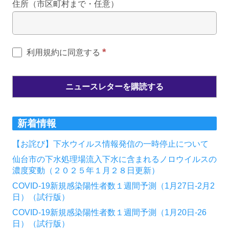
住所（市区町村まで・任意）
*
利用規約に同意する
新着情報
【お詫び】下水ウイルス情報発信の一時停止について
仙台市の下水処理場流入下水に含まれるノロウイルスの
濃度変動（２０２５年１月２８日更新）
COVID-19新規感染陽性者数１週間予測（1月27日-2月2
日）（試行版）
COVID-19新規感染陽性者数１週間予測（1月20日-26
日）（試行版）