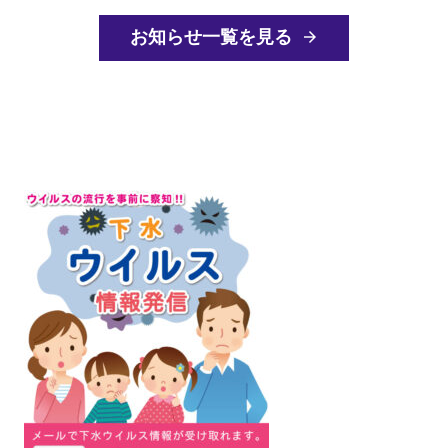
お知らせ一覧を見る
arrow_forward