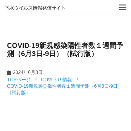
下水ウイルス情報発信サイト
COVID-19新規感染陽性者数１週間予
測（6月3日-9日）（試行版）
2024年6月3日
navigate_next
navigate_next
TOPページ
COVID-19情報
COVID-19新規感染陽性者数１週間予測（6月3日-9日）
（試行版）