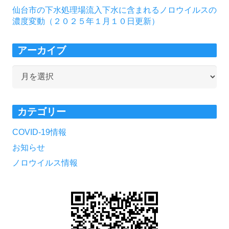
仙台市の下水処理場流入下水に含まれるノロウイルスの
濃度変動（２０２５年１月１０日更新）
アーカイブ
ア
ー
カ
カテゴリー
イ
ブ
COVID-19情報
お知らせ
ノロウイルス情報