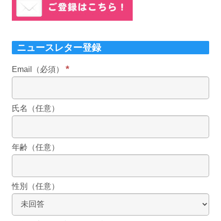
ニュースレター登録
*
Email（必須）
氏名（任意）
年齢（任意）
性別（任意）