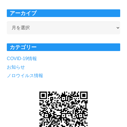
アーカイブ
ア
ー
カ
カテゴリー
イ
ブ
COVID-19情報
お知らせ
ノロウイルス情報