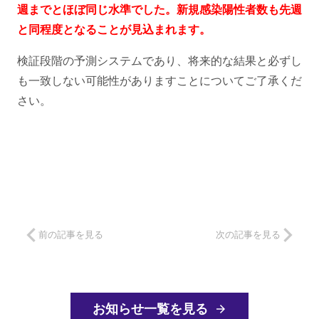
週までとほぼ同じ水準でした。新規感染陽性者数も先週
と同程度となることが見込まれます。
検証段階の予測システムであり、将来的な結果と必ずし
も一致しない可能性がありますことについてご了承くだ
さい。
前の記事を見る
次の記事を見る
お知らせ一覧を見る
arrow_forward