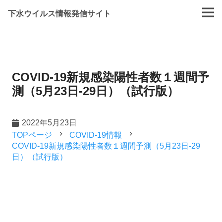
下水ウイルス情報発信サイト
COVID-19新規感染陽性者数１週間予
測（5月23日-29日）（試行版）
2022年5月23日
navigate_next
navigate_next
TOPページ
COVID-19情報
COVID-19新規感染陽性者数１週間予測（5月23日-29
日）（試行版）