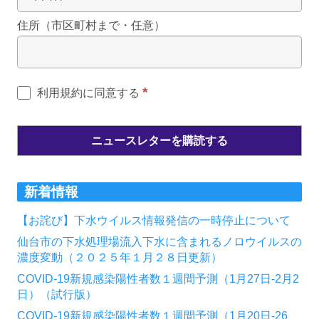
住所（市区町村まで・任意）
*
利用規約に同意する
新着情報
【お詫び】下水ウイルス情報発信の一時停止について
仙台市の下水処理場流入下水に含まれるノロウイルスの
濃度変動（２０２５年１月２８日更新）
COVID-19新規感染陽性者数１週間予測（1月27日-2月2
日）（試行版）
COVID-19新規感染陽性者数１週間予測（1月20日-26