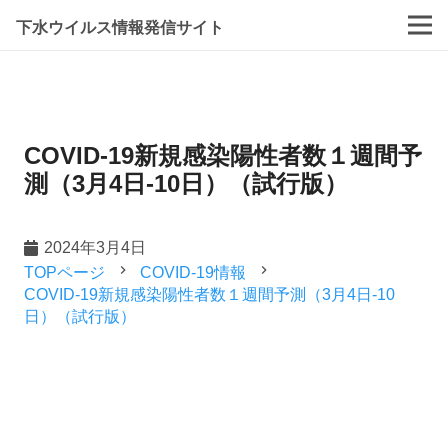
下水ウイルス情報発信サイト
COVID-19新規感染陽性者数１週間予
測（3月4日-10日）（試行版）
2024年3月4日
navigate_next
navigate_next
TOPページ
COVID-19情報
COVID-19新規感染陽性者数１週間予測（3月4日-10
日）（試行版）