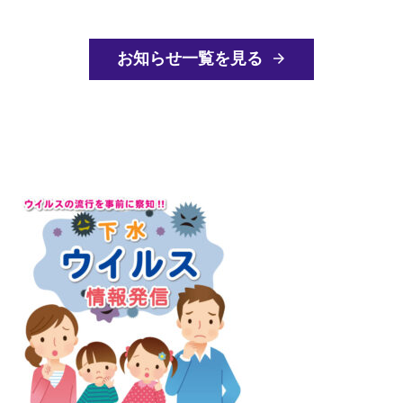
お知らせ一覧を見る
arrow_forward