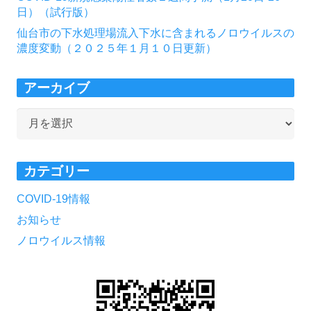
日）（試行版）
仙台市の下水処理場流入下水に含まれるノロウイルスの
濃度変動（２０２５年１月１０日更新）
アーカイブ
ア
ー
カ
カテゴリー
イ
ブ
COVID-19情報
お知らせ
ノロウイルス情報