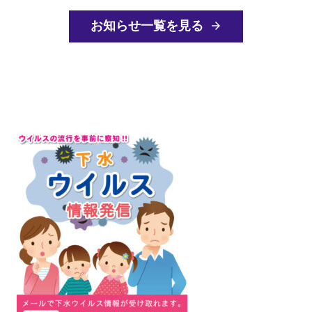
お知らせ一覧を見る
arrow_forward