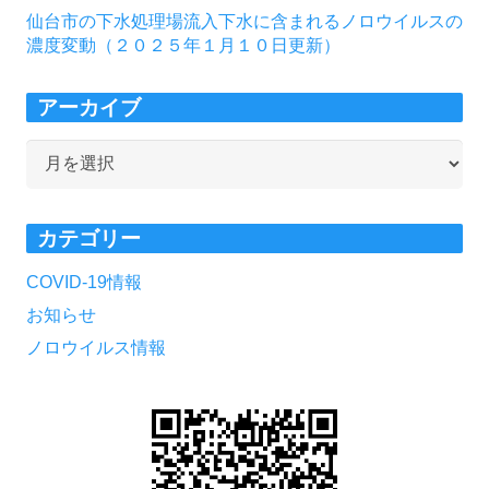
仙台市の下水処理場流入下水に含まれるノロウイルスの
濃度変動（２０２５年１月１０日更新）
アーカイブ
ア
ー
カ
カテゴリー
イ
ブ
COVID-19情報
お知らせ
ノロウイルス情報