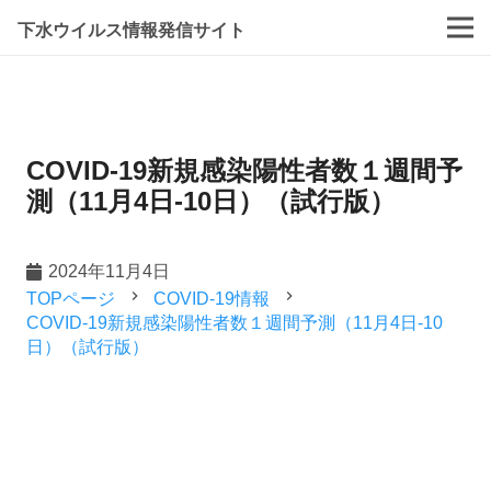
下水ウイルス情報発信サイト
COVID-19新規感染陽性者数１週間予
測（11月4日-10日）（試行版）
2024年11月4日
navigate_next
navigate_next
TOPページ
COVID-19情報
COVID-19新規感染陽性者数１週間予測（11月4日-10
日）（試行版）