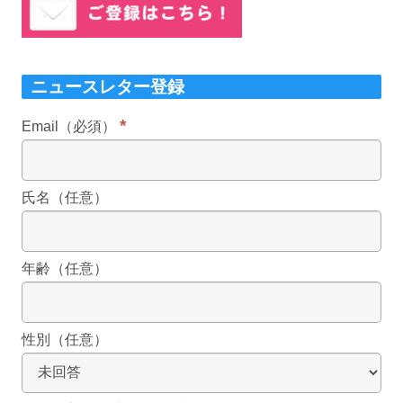
ニュースレター登録
*
Email（必須）
氏名（任意）
年齢（任意）
性別（任意）