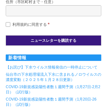
住所（市区町村まで・任意）
*
利用規約に同意する
新着情報
【お詫び】下水ウイルス情報発信の一時停止について
仙台市の下水処理場流入下水に含まれるノロウイルスの
濃度変動（２０２５年１月２８日更新）
COVID-19新規感染陽性者数１週間予測（1月27日-2月2
日）（試行版）
COVID-19新規感染陽性者数１週間予測（1月20日-26
日）（試行版）