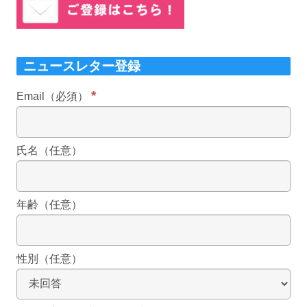
ニュースレター登録
*
Email（必須）
氏名（任意）
年齢（任意）
性別（任意）