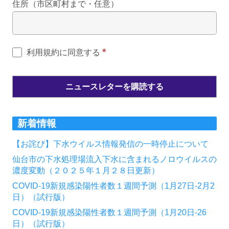
住所（市区町村まで・任意）
*
利用規約に同意する
新着情報
【お詫び】下水ウイルス情報発信の一時停止について
仙台市の下水処理場流入下水に含まれるノロウイルスの
濃度変動（２０２５年１月２８日更新）
COVID-19新規感染陽性者数１週間予測（1月27日-2月2
日）（試行版）
COVID-19新規感染陽性者数１週間予測（1月20日-26
日）（試行版）