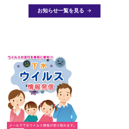
お知らせ一覧を見る
arrow_forward