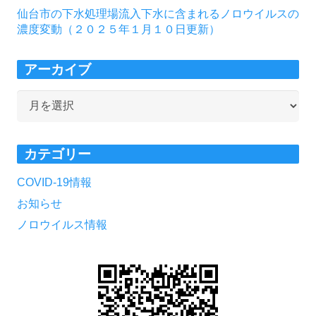
仙台市の下水処理場流入下水に含まれるノロウイルスの
濃度変動（２０２５年１月１０日更新）
アーカイブ
ア
ー
カ
カテゴリー
イ
ブ
COVID-19情報
お知らせ
ノロウイルス情報