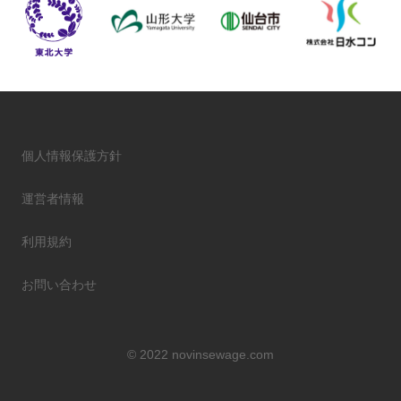
個人情報保護方針
運営者情報
利用規約
お問い合わせ
© 2022 novinsewage.com