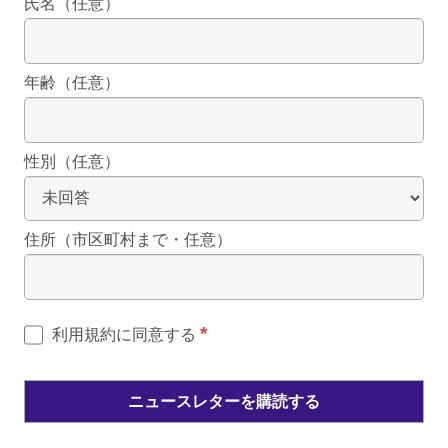
氏名（任意）
年齢（任意）
性別（任意）
住所（市区町村まで・任意）
*
利用規約に同意する