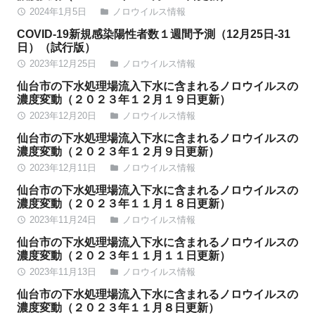
2024年1月5日
ノロウイルス情報
access_time
folder
COVID-19新規感染陽性者数１週間予測（12月25日-31
日）（試行版）
2023年12月25日
ノロウイルス情報
access_time
folder
仙台市の下水処理場流入下水に含まれるノロウイルスの
濃度変動（２０２３年１２月１９日更新）
2023年12月20日
ノロウイルス情報
access_time
folder
仙台市の下水処理場流入下水に含まれるノロウイルスの
濃度変動（２０２３年１２月９日更新）
2023年12月11日
ノロウイルス情報
access_time
folder
仙台市の下水処理場流入下水に含まれるノロウイルスの
濃度変動（２０２３年１１月１８日更新）
2023年11月24日
ノロウイルス情報
access_time
folder
仙台市の下水処理場流入下水に含まれるノロウイルスの
濃度変動（２０２３年１１月１１日更新）
2023年11月13日
ノロウイルス情報
access_time
folder
仙台市の下水処理場流入下水に含まれるノロウイルスの
濃度変動（２０２３年１１月８日更新）