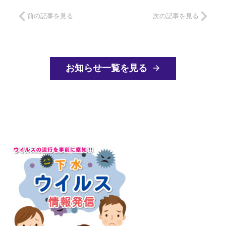
前の記事を見る
次の記事を見る
お知らせ一覧を見る
arrow_forward