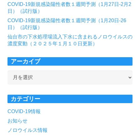
COVID-19新規感染陽性者数１週間予測（1月27日-2月2
日）（試行版）
COVID-19新規感染陽性者数１週間予測（1月20日-26
日）（試行版）
仙台市の下水処理場流入下水に含まれるノロウイルスの
濃度変動（２０２５年１月１０日更新）
アーカイブ
ア
ー
カ
カテゴリー
イ
ブ
COVID-19情報
お知らせ
ノロウイルス情報