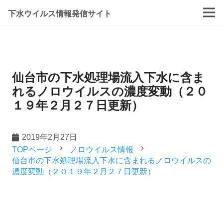
下水ウイルス情報発信サイト
仙台市の下水処理場流入下水に含ま
れるノロウイルスの濃度変動（２０
１９年２月２７日更新）
2019年2月27日
navigate_next
navigate_next
TOPページ
ノロウイルス情報
仙台市の下水処理場流入下水に含まれるノロウイルスの
濃度変動（２０１９年２月２７日更新）