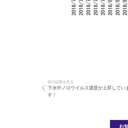
前の記事を見る
下水中ノロウイルス濃度が上昇してい
す！
お