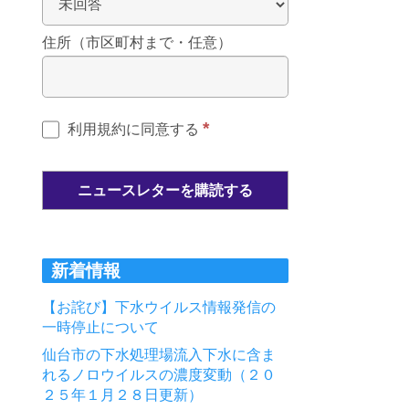
住所（市区町村まで・任意）
*
利用規約に同意する
新着情報
【お詫び】下水ウイルス情報発信の
一時停止について
仙台市の下水処理場流入下水に含ま
れるノロウイルスの濃度変動（２０
２５年１月２８日更新）