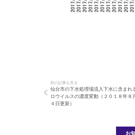
前の記事を見る
仙台市の下水処理場流入下水に含まれ
ロウイルスの濃度変動（２０１８年８
４日更新）
お