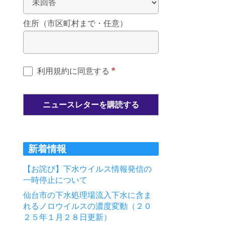
住所（市区町村まで・任意）
*
利用規約に同意する
新着情報
【お詫び】下水ウイルス情報発信の
一時停止について
仙台市の下水処理場流入下水に含ま
れるノロウイルスの濃度変動（２０
２５年１月２８日更新）