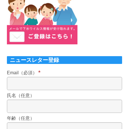
ニュースレター登録
*
Email（必須）
氏名（任意）
年齢（任意）