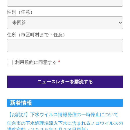
性別（任意）
住所（市区町村まで・任意）
*
利用規約に同意する
新着情報
【お詫び】下水ウイルス情報発信の一時停止について
仙台市の下水処理場流入下水に含まれるノロウイルスの
濃度変動（２０２５年１月２８日更新）