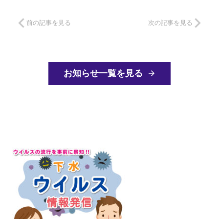
前の記事を見る
次の記事を見る
お知らせ一覧を見る
arrow_forward