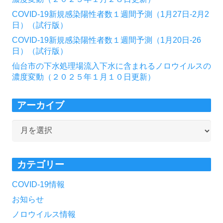
COVID-19新規感染陽性者数１週間予測（1月27日-2月2
日）（試行版）
COVID-19新規感染陽性者数１週間予測（1月20日-26
日）（試行版）
仙台市の下水処理場流入下水に含まれるノロウイルスの
濃度変動（２０２５年１月１０日更新）
アーカイブ
ア
ー
カ
カテゴリー
イ
ブ
COVID-19情報
お知らせ
ノロウイルス情報