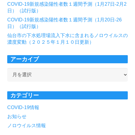
COVID-19新規感染陽性者数１週間予測（1月27日-2月2
日）（試行版）
COVID-19新規感染陽性者数１週間予測（1月20日-26
日）（試行版）
仙台市の下水処理場流入下水に含まれるノロウイルスの
濃度変動（２０２５年１月１０日更新）
アーカイブ
ア
ー
カ
カテゴリー
イ
ブ
COVID-19情報
お知らせ
ノロウイルス情報