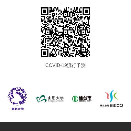
COVID-19流行予測