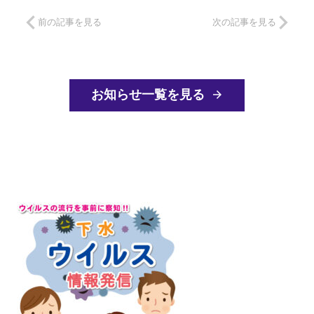
前の記事を見る
次の記事を見る
お知らせ一覧を見る
arrow_forward