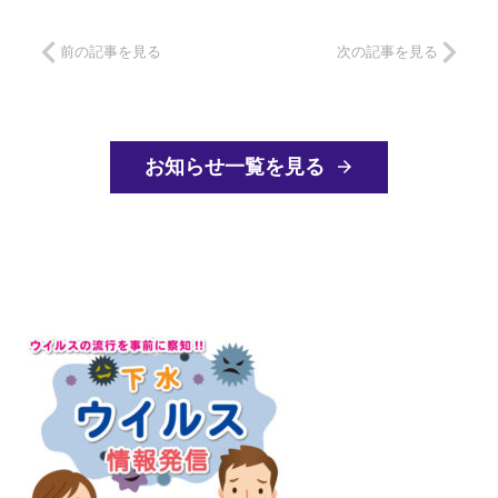
前の記事を見る
次の記事を見る
お知らせ一覧を見る
arrow_forward