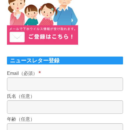
ニュースレター登録
*
Email（必須）
氏名（任意）
年齢（任意）