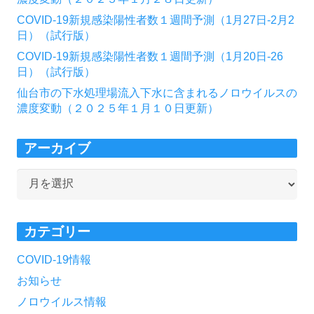
COVID-19新規感染陽性者数１週間予測（1月27日-2月2
日）（試行版）
COVID-19新規感染陽性者数１週間予測（1月20日-26
日）（試行版）
仙台市の下水処理場流入下水に含まれるノロウイルスの
濃度変動（２０２５年１月１０日更新）
アーカイブ
ア
ー
カ
カテゴリー
イ
ブ
COVID-19情報
お知らせ
ノロウイルス情報