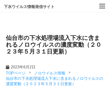
下水ウイルス情報発信サイト
仙台市の下水処理場流入下水に含ま
れるノロウイルスの濃度変動（２０
２３年５月３１日更新）
2023年6月2日
navigate_next
navigate_next
TOPページ
ノロウイルス情報
仙台市の下水処理場流入下水に含まれるノロウイルスの
濃度変動（２０２３年５月３１日更新）