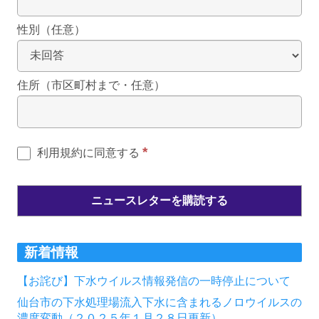
性別（任意）
住所（市区町村まで・任意）
*
利用規約に同意する
新着情報
【お詫び】下水ウイルス情報発信の一時停止について
仙台市の下水処理場流入下水に含まれるノロウイルスの
濃度変動（２０２５年１月２８日更新）