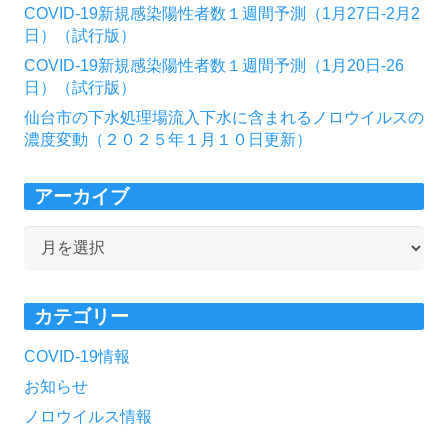
COVID-19新規感染陽性者数１週間予測（1月27日-2月2
日）（試行版）
COVID-19新規感染陽性者数１週間予測（1月20日-26
日）（試行版）
仙台市の下水処理場流入下水に含まれるノロウイルスの
濃度変動（２０２５年１月１０日更新）
アーカイブ
ア
ー
カ
カテゴリー
イ
ブ
COVID-19情報
お知らせ
ノロウイルス情報