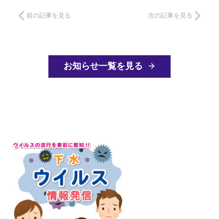
前の記事を見る
次の記事を見る
お知らせ一覧を見る
arrow_forward