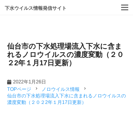
下水ウイルス情報発信サイト
仙台市の下水処理場流入下水に含ま
れるノロウイルスの濃度変動（２０
２2年１月17日更新）
2022年1月26日
navigate_next
navigate_next
TOPページ
ノロウイルス情報
仙台市の下水処理場流入下水に含まれるノロウイルスの
濃度変動（２０２2年１月17日更新）