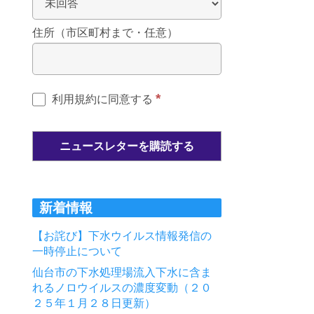
住所（市区町村まで・任意）
*
利用規約に同意する
新着情報
【お詫び】下水ウイルス情報発信の
一時停止について
仙台市の下水処理場流入下水に含ま
れるノロウイルスの濃度変動（２０
２５年１月２８日更新）