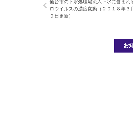
仙台市の下水処理場流入下水に含まれ
ロウイルスの濃度変動（２０１８年３
９日更新）
お