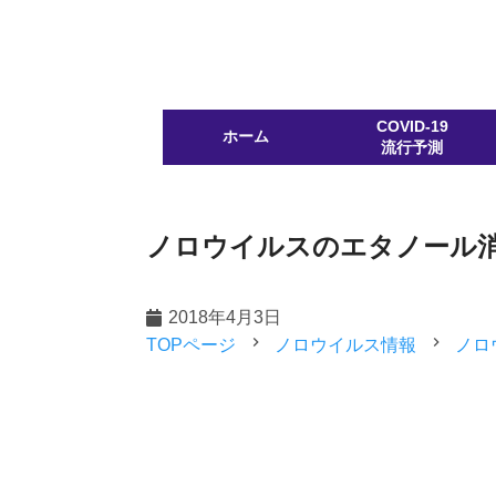
COVID-19
ホーム
流行予測
ノロウイルスのエタノール
2018年4月3日
navigate_next
navigate_next
TOPページ
ノロウイルス情報
ノロ