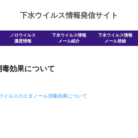
下水ウイルス情報発信サイト
ノロウイルス
下水ウイルス情報
下水ウイルス情報
濃度情報
メール紹介
メール登録
消毒効果について
ウイルスのエタノール消毒効果について